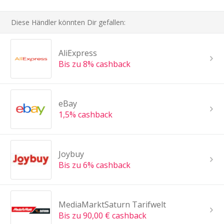
Diese Händler könnten Dir gefallen:
AliExpress
Bis zu 8% cashback
eBay
1,5% cashback
Joybuy
Bis zu 6% cashback
MediaMarktSaturn Tarifwelt
Bis zu 90,00 € cashback