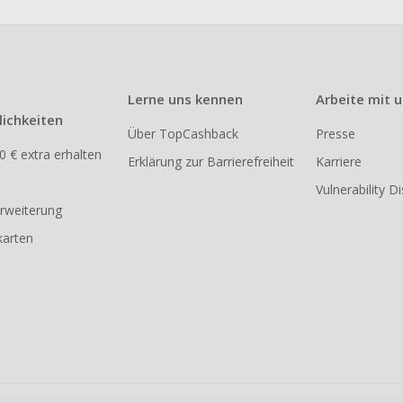
Lerne uns kennen
Arbeite mit 
ichkeiten
Über TopCashback
Presse
0 € extra erhalten
Erklärung zur Barrierefreiheit
Karriere
Vulnerability D
rweiterung
arten