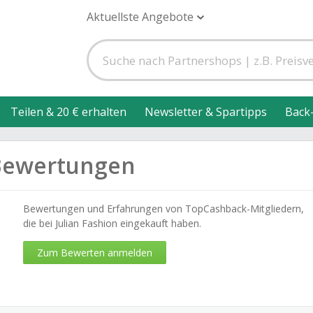
Aktuellste Angebote
Teilen & 20 € erhalten
Newsletter & Spartipps
Back
-Bewertungen
Bewertungen und Erfahrungen von TopCashback-Mitgliedern,
die bei Julian Fashion eingekauft haben.
Zum Bewerten anmelden