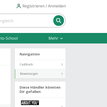
Registrieren / Anmelden
-to-School
Mehr
Navigation
Cashback
Bewertungen
Diese Händler könnten
Dir gefallen: