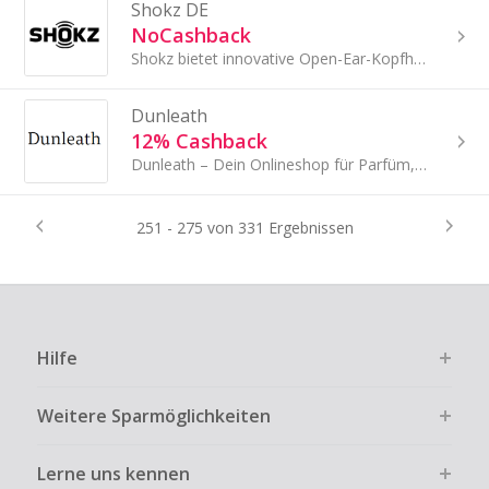
Shokz DE
NoCashback
Shokz bietet innovative Open-Ear-Kopfhörer mit Top-Tragekomfort – dank Cashback und Rabatten über TopCashback jetzt besonders günstig erhältlich.
Dunleath
12% Cashback
Dunleath – Dein Onlineshop für Parfüm, Beauty, Schmuck und mehr
251 - 275 von 331 Ergebnissen
Hilfe
Weitere Sparmöglichkeiten
Lerne uns kennen