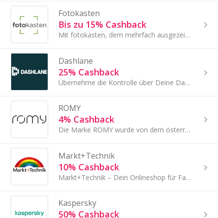
Fotokasten
Bis zu 15% Cashback
Mit fotokasten, dem mehrfach ausgezeichneten Online-Fotoservice in Deutschland, erweckst Du Deine Erinnerungen zum Leben!
Dashlane
25% Cashback
Übernehme die Kontrolle über Deine Daten mit dem Branchenführer in Sachen Sicherheit!
ROMY
4% Cashback
Die Marke ROMY wurde von dem österreichischen Unternehmen Robart GmbH entwickelt.
Markt+Technik
10% Cashback
Markt+Technik – Dein Onlineshop für Fachwissen und Technik
Kaspersky
50% Cashback