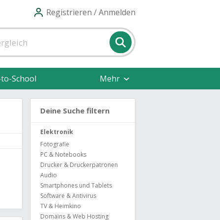
Registrieren / Anmelden
-to-School
Mehr
Deine Suche filtern
Elektronik
Fotografie
PC & Notebooks
Drucker & Druckerpatronen
Audio
Smartphones und Tablets
Software & Antivirus
TV & Heimkino
Domains & Web Hosting