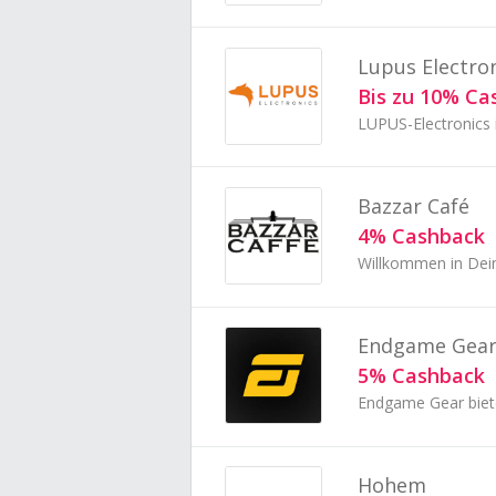
Lupus Electro
Bis zu 10% Ca
Bazzar Café
4% Cashback
Willkommen in Dei
Endgame Gea
5% Cashback
Hohem