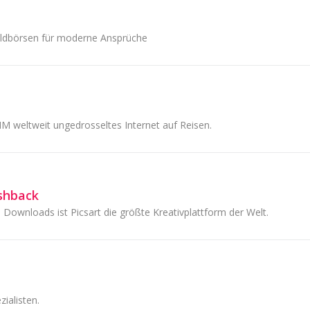
eldbörsen für moderne Ansprüche
IM weltweit ungedrosseltes Internet auf Reisen.
shback
 Downloads ist Picsart die größte Kreativplattform der Welt.
ialisten.