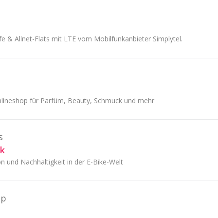
e & Allnet-Flats mit LTE vom Mobilfunkanbieter Simplytel.
nlineshop für Parfüm, Beauty, Schmuck und mehr
s
ck
n und Nachhaltigkeit in der E-Bike-Welt
op