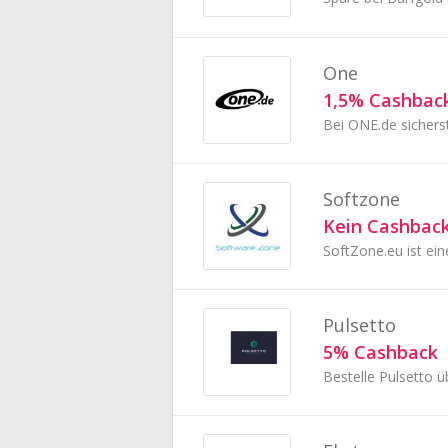
One
1,5% Cashbac
Softzone
Kein Cashbac
Pulsetto
5% Cashback