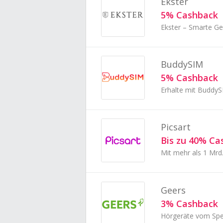
Ekster
5% Cashback
Ekster – Smarte G
BuddySIM
5% Cashback
Erhalte mit BuddyS
Picsart
Bis zu 40% Ca
Mit mehr als 1 Mrd.
Geers
3% Cashback
Hörgeräte vom Spez