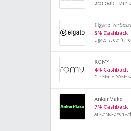
Bros.deals – Dein 
Elgato
Verbess
5% Cashback
ROMY
4% Cashback
AnkerMake
7% Cashback