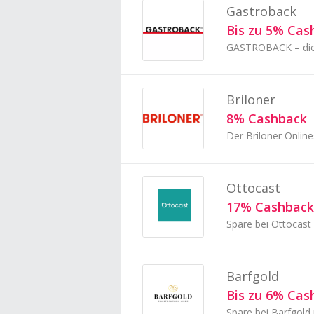
Gastroback
Bis zu 5% Cas
Briloner
8% Cashback
Ottocast
17% Cashback
Barfgold
Bis zu 6% Cas