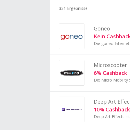
331 Ergebnisse
Goneo
Kein Cashbac
Microscooter
6% Cashback
Deep Art Effec
10% Cashback