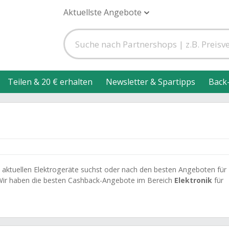
Aktuellste Angebote
Teilen & 20 € erhalten
Newsletter & Spartipps
Back
aktuellen Elektrogeräte suchst oder nach den besten Angeboten für
 Wir haben die besten Cashback-Angebote im Bereich
Elektronik
für