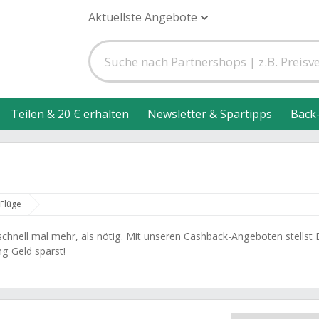
Aktuellste Angebote
Teilen & 20 € erhalten
Newsletter & Spartipps
Back
Flüge
 schnell mal mehr, als nötig. Mit unseren Cashback-Angeboten stellst
g Geld sparst!