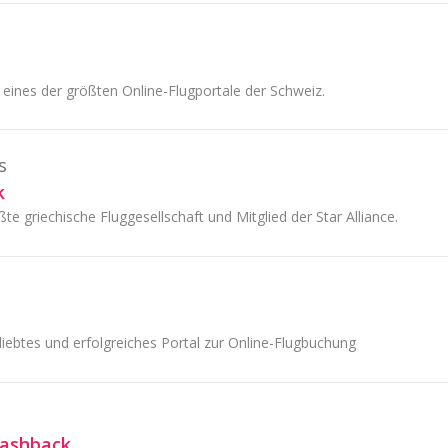
 eines der größten Online-Flugportale der Schweiz.
s
k
te griechische Fluggesellschaft und Mitglied der Star Alliance.
eliebtes und erfolgreiches Portal zur Online-Flugbuchung
Cashback