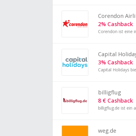
Corendon Airl
2% Cashback
Capital Holida
3% Cashback
billigflug
8 € Cashback
weg.de