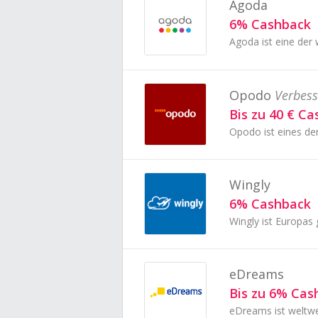
Agoda
6% Cashback
Opodo
Verbess
Bis zu 40 € C
Opodo ist eines de
Wingly
6% Cashback
Wingly ist Europas 
eDreams
Bis zu 6% Cas
eDreams ist weltwe