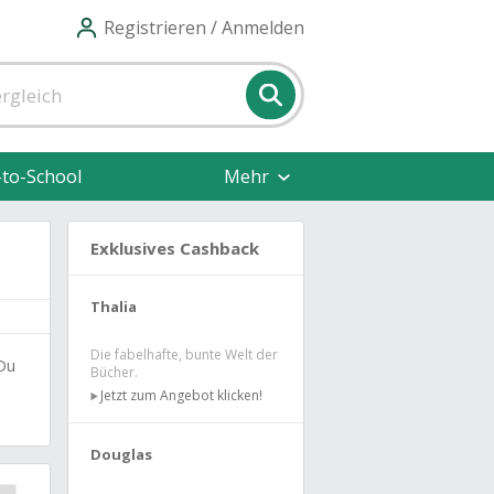
Registrieren / Anmelden
-to-School
Mehr
Exklusives Cashback
Thalia
Die fabelhafte, bunte Welt der
 Du
Bücher.
Jetzt zum Angebot klicken!
Douglas