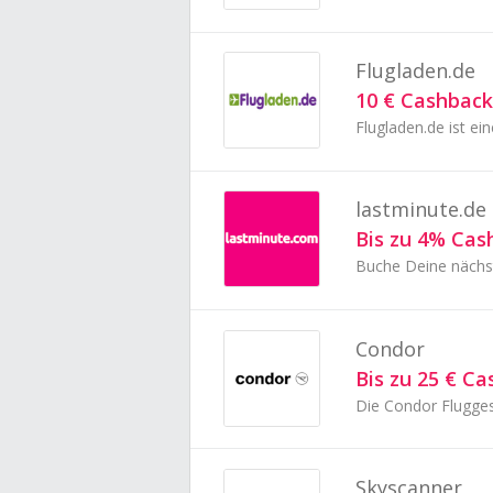
Flugladen.de
10 € Cashback
lastminute.de
Bis zu 4% Cas
Buche Deine nächst
Condor
Bis zu 25 € C
Skyscanner