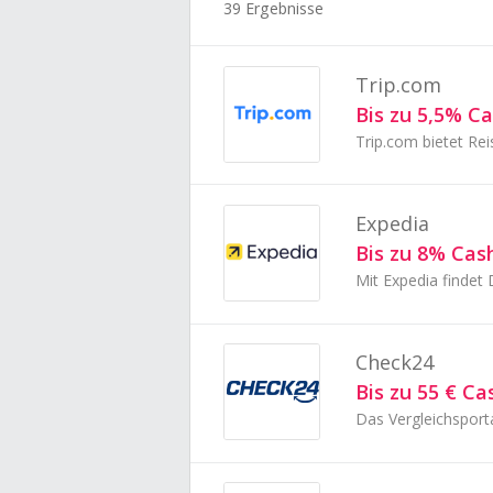
39 Ergebnisse
Trip.com
Bis zu 5,5% C
Expedia
Bis zu 8% Cas
Mit Expedia findet 
Check24
Bis zu 55 € C