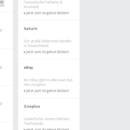
Fantastische Parfume &
Kosmetik.
Jetzt zum Angebot klicken!
Saturn
Der große Elektronik Händler
in Deutschland.
Jetzt zum Angebot klicken!
eBay
Bei eBay gibt es alles was das
Herz begehrt.
Jetzt zum Angebot klicken!
Zooplus
Leckerlis für unsere liebsten
Tierfreunde.
Jetzt zum Angebot klicken!