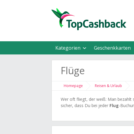
Kategorien
Geschenkkarten
Flüge
Homepage
Reisen & Urlaub
Wer oft fliegt, der weiß: Man bezahlt
sicher, dass Du bei jeder
Flug
-Buchun