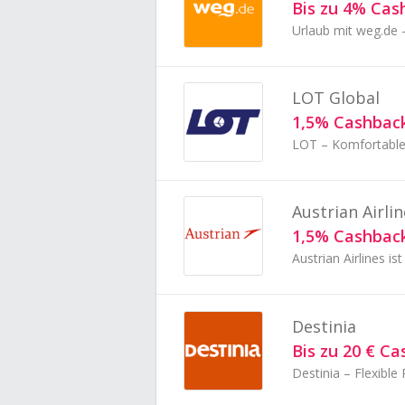
Bis zu 4% Cas
Urlaub mit weg.de –
LOT Global
1,5% Cashbac
LOT – Komfortable 
Austrian Airli
1,5% Cashbac
Destinia
Bis zu 20 € C
Destinia – Flexible