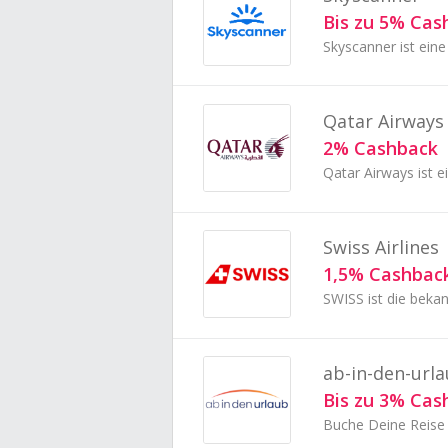
Bis zu 5% Cas
Skyscanner ist eine
Qatar Airways
2% Cashback
Swiss Airlines
1,5% Cashbac
ab-in-den-url
Bis zu 3% Cas