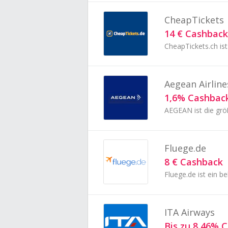
CheapTickets
14 € Cashback
CheapTickets.ch ist
Aegean Airline
1,6% Cashbac
AEGEAN ist die größ
Fluege.de
8 € Cashback
Fluege.de ist ein b
ITA Airways
Bis zu 8,46% 