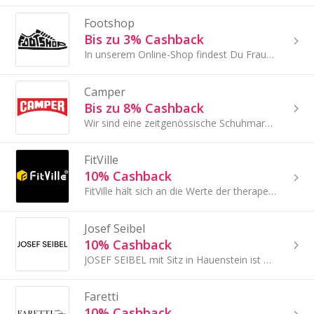
Footshop
Bis zu 3% Cashback
In unserem Online-Shop findest Du Frauen, Männer und Kinderschuhe, originale Skate und Hip-Hop Schuhe, Sneaker und viel mehr!
Camper
Bis zu 8% Cashback
Wir sind eine zeitgenössische Schuhmarke von der Insel Mallorca in Spanien.
FitVille
10% Cashback
FitVille hält sich an die Werte der therapeutischen, komfortablen und unterstützenden Technologie.
Josef Seibel
10% Cashback
JOSEF SEIBEL mit Sitz in Hauenstein ist eine deutsche Schuhmarke.
Faretti
10% Cashback