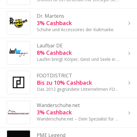
Dr. Martens
3% Cashback
Schuhe und Accessoires der Kultmarke.
Laufbar DE
8% Cashback
Laufen bringt Körper, Geist und Seele in Einklang. Wer regelmäßig läuft verbessert seine Kondition und Ausdauer, zeitgleich auch das Herzkreislaufsys
FOOTDISTRICT
Bis zu 10% Cashback
Das 2012 gegründete Unternehmen FOOTDISTRICT ist ein führendes Unternehmen auf dem europäischen E-Commerce-Markt.
Wanderschuhe.net
3% Cashback
Wanderschuhe.net – Dein Spezialist für Outdoor- und Wanderschuhe
PME Legend