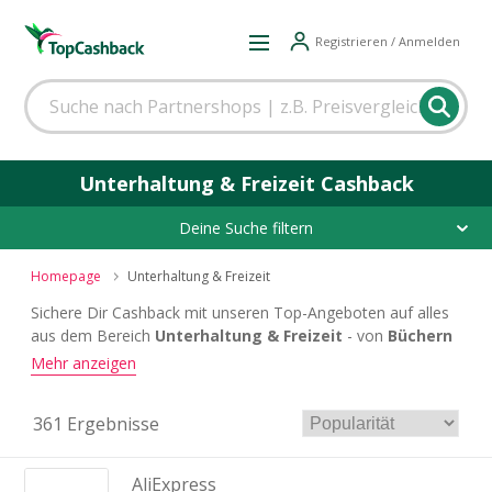
Registrieren / Anmelden
Unterhaltung & Freizeit Cashback
Deine Suche filtern
Homepage
Unterhaltung & Freizeit
Sichere Dir Cashback mit unseren Top-Angeboten auf alles
aus dem Bereich
Unterhaltung & Freizeit
- von
Büchern
über
Gaming
bis hin zur
Sportausrüstung
.
Mehr anzeigen
361 Ergebnisse
AliExpress