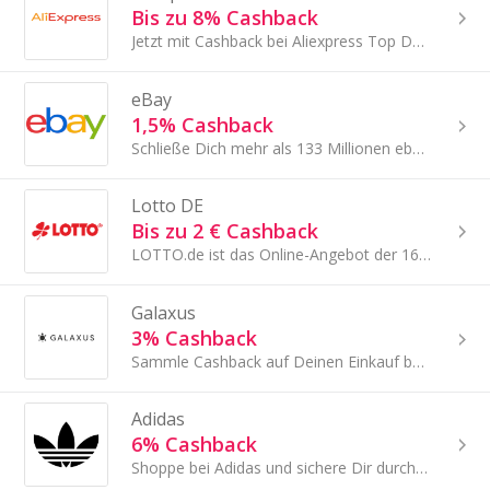
Bis zu 8% Cashback
Jetzt mit Cashback bei Aliexpress Top Deals sichern!
eBay
1,5% Cashback
Schließe Dich mehr als 133 Millionen ebay-Kunden weltweit auf einem der größten Online-Marktplätze der Welt an.
Lotto DE
Bis zu 2 € Cashback
LOTTO.de ist das Online-Angebot der 16 selbstständigen Landeslotteriegesellschaften in den Bundesländern.
Galaxus
3% Cashback
Sammle Cashback auf Deinen Einkauf bei Galaxus!
Adidas
6% Cashback
Shoppe bei Adidas und sichere Dir durch Cashback mit uns immer einen guten Deal!