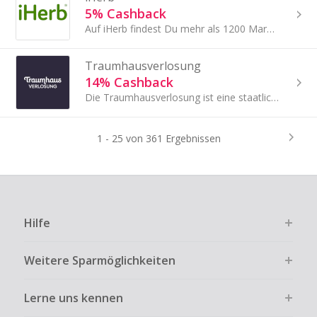
5% Cashback
Auf iHerb findest Du mehr als 1200 Marken und 30 000 Markenprodukte aus dem Bereich Gesundheit und Natur.
Traumhausverlosung
14% Cashback
Die Traumhausverlosung ist eine staatlich genehmigte Soziallotterie, bei der alle drei Monate ein komplett möbliertes Traumhaus verlost wird.
1 - 25 von 361 Ergebnissen
Hilfe
Weitere Sparmöglichkeiten
Lerne uns kennen