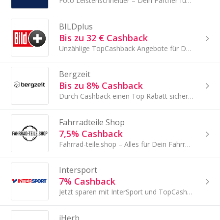
Foto Leistenschneider – Dein Partner für Fotografie und Videografie
BILDplus
Bis zu 32 € Cashback
Unzählige TopCashback Angebote für Dein neues BILD Plus Abo, finde bei uns das richtige Cashback Angebot für Dich und spare bares Geld.
Bergzeit
Bis zu 8% Cashback
Durch Cashback einen Top Rabatt sichern bei Bergzeit!
Fahrradteile Shop
7,5% Cashback
Fahrrad-teile.shop – Alles für Dein Fahrrad und mehr
Intersport
7% Cashback
Jetzt sparen mit InterSport und TopCashback!
iHerb