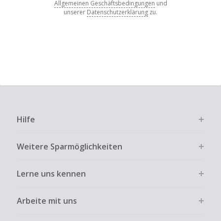
Allgemeinen Geschäftsbedingungen
und
unserer
Datenschutzerklärung
zu.
Hilfe
Weitere Sparmöglichkeiten
Lerne uns kennen
Arbeite mit uns