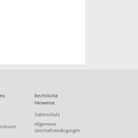
uns
Rechtliche
Hinweise
Datenschutz
Allgemeine
isclosure
Geschäftsbedingungen