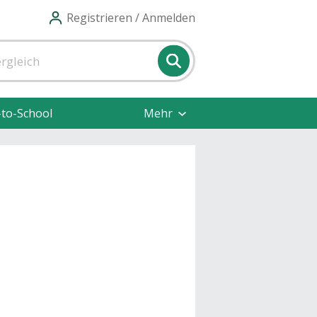
Registrieren / Anmelden
-to-School
Mehr