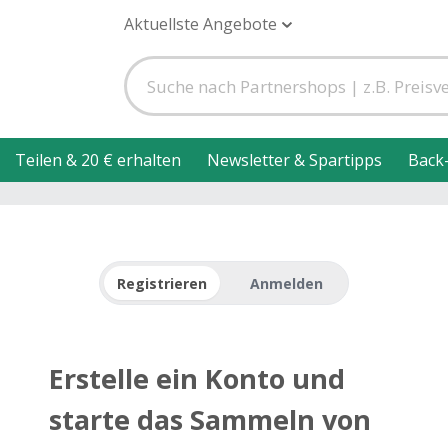
Aktuellste Angebote
Teilen & 20 € erhalten
Newsletter & Spartipps
Back
Registrieren
Anmelden
Erstelle ein Konto und
starte das Sammeln von