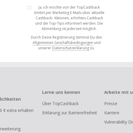
Ja, ich möchte von der TopCashback
GmbH per Marketing E-Mails über aktuelle
Cashback- Aktionen, erhöhtes Cashback
und die Top-Tips informiert werden. Die
Abmeldung ist jederzeit möglich.
Durch Deine Registrierung stimmst Du den
Allgemeinen Geschäftsbedingungen
und
unserer
Datenschutzerklärung
zu.
Lerne uns kennen
Arbeite mit 
ichkeiten
Über TopCashback
Presse
0 € extra erhalten
Erklärung zur Barrierefreiheit
Karriere
Vulnerability D
rweiterung