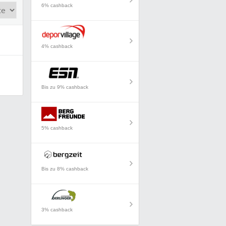
6% cashback
4% cashback
Bis zu 9% cashback
5% cashback
Bis zu 8% cashback
3% cashback