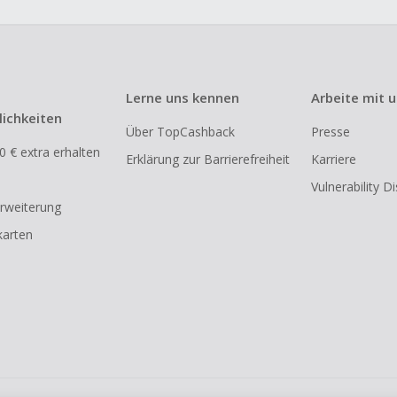
Lerne uns kennen
Arbeite mit 
ichkeiten
Über TopCashback
Presse
0 € extra erhalten
Erklärung zur Barrierefreiheit
Karriere
Vulnerability D
rweiterung
arten