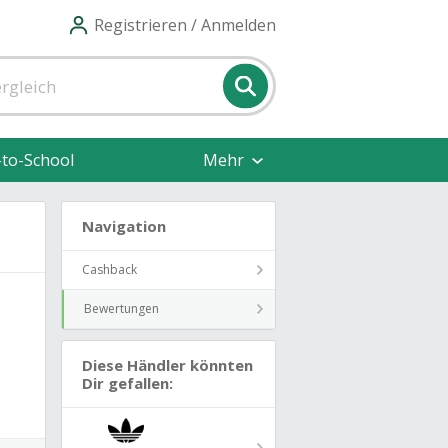
Registrieren / Anmelden
-to-School
Mehr
Navigation
Cashback
Bewertungen
Diese Händler könnten
Dir gefallen: