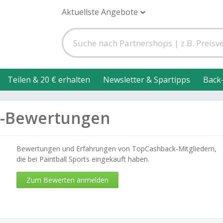
Aktuellste Angebote
Teilen & 20 € erhalten
Newsletter & Spartipps
Back
ts-Bewertungen
Bewertungen und Erfahrungen von TopCashback-Mitgliedern,
die bei Paintball Sports eingekauft haben.
Zum Bewerten anmelden