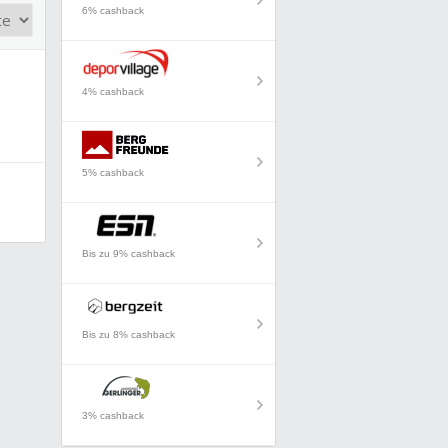
6% cashback
4% cashback
5% cashback
Bis zu 9% cashback
Bis zu 8% cashback
3% cashback