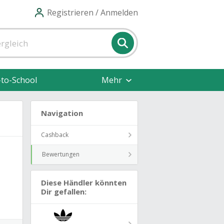
Registrieren / Anmelden
-to-School
Mehr
Navigation
Cashback
Bewertungen
Diese Händler könnten
Dir gefallen: