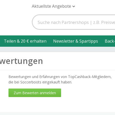
Aktuellste Angebote
Teilen & 20 € erhalten
Newsletter & Spartipps
Back
ewertungen
Bewertungen und Erfahrungen von TopCashback-Mitgliedern,
die bei Soccerboots eingekauft haben.
Zum Bewerten anmelden