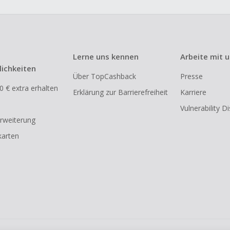
Lerne uns kennen
Arbeite mit 
ichkeiten
Über TopCashback
Presse
0 € extra erhalten
Erklärung zur Barrierefreiheit
Karriere
Vulnerability D
rweiterung
arten