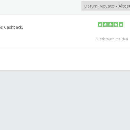
es Cashback.
Missbrauch melden