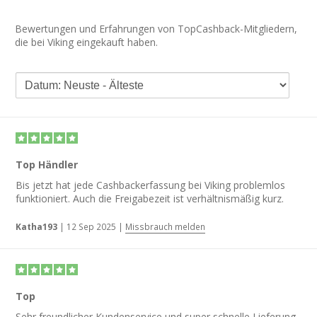
Bewertungen und Erfahrungen von TopCashback-Mitgliedern,
die bei Viking eingekauft haben.
Top Händler
Bis jetzt hat jede Cashbackerfassung bei Viking problemlos
funktioniert. Auch die Freigabezeit ist verhältnismäßig kurz.
Katha193
|
12 Sep 2025
|
Missbrauch melden
Top
Sehr freundlicher Kundenservice und super schnelle Lieferung