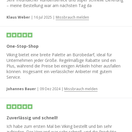
– meine Bestellung war am nächsten Tag da
Klaus Weber
|
16 Jul 2025
|
Missbrauch melden
One-Stop-Shop
Viking bietet eine breite Palette an Bürobedarf, ideal für
Unternehmen jeder Größe. Regelmäßige Rabatte sind ein
Plus, während die Preise bei einigen Artikeln höher ausfallen
können. Insgesamt ein verlässlicher Anbieter mit gutem
Service.
Johannes Bauer
|
09 Dez 2024
|
Missbrauch melden
Zuverlässig und schnell!
Ich habe zum ersten Mal bei Viking bestellt und bin sehr
zufrieden. Der Versand war sehr schnell, und die Produkte