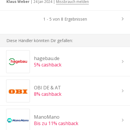
Klaus Weber
|
24 Jan 2024
|
Missbrauch melden
1 - 5 von 8 Ergebnissen
Diese Händler könnten Dir gefallen:
hagebau.de
5% cashback
OBI DE & AT
8% cashback
ManoMano
Bis zu 11% cashback