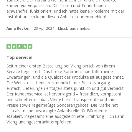
kamen gut verpackt an. Die Tinten und Toner haben
einwandfrei funktioniert, und ich hatte keine Probleme mit der
Installation. Ich kann diesen Anbieter nur empfehlen!
Anna Becker
|
23 Apr 2024
|
Missbrauch melden
Top service!
Seit meiner ersten Bestellung bei Viking bin ich von ihrem
Service begeistert. Das breite Sortiment übertrifft meine
Erwartungen, und die Qualität der Produkte ist ausgezeichnet.
Die Website ist benutzerfreundlich, der Bestellvorgang
einfach. Lieferungen erfolgen stets pünktlich und gut verpackt.
Der Kundenservice ist hervorragend – freundlich, kompetent
und schnell erreichbar. Viking bietet transparente und faire
Preise sowie regelmäßige Sonderangebote. Die Marke hat
sich als meine bevorzugte Anlaufstelle für Bürobedarf
etabliert. Insgesamt eine ausgezeichnete Erfahrung – ich kann
Viking uneingeschränkt empfehlen.