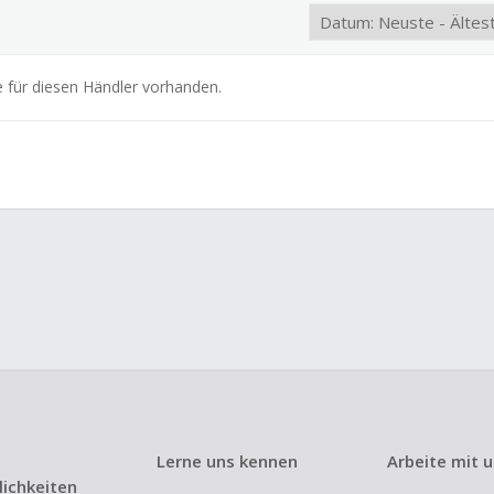
e für diesen Händler vorhanden.
Lerne uns kennen
Arbeite mit 
ichkeiten