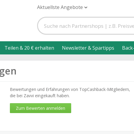
Aktuellste Angebote
Teilen & 20 € erhalten
Newsletter & Spartipps
Back
ngen
Bewertungen und Erfahrungen von TopCashback-Mitgliedern,
die bei Zavvi eingekauft haben.
Zum Bewerten anmelden