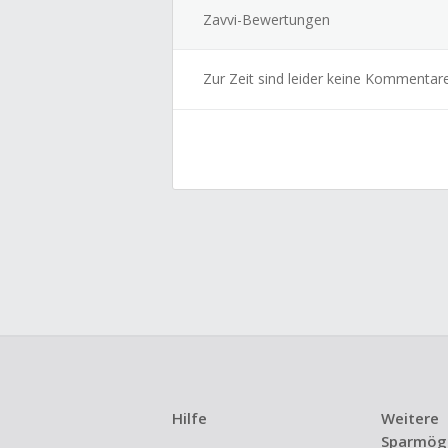
Zavvi-Bewertungen
Zur Zeit sind leider keine Kommentar
Hilfe
Weitere
Sparmögl