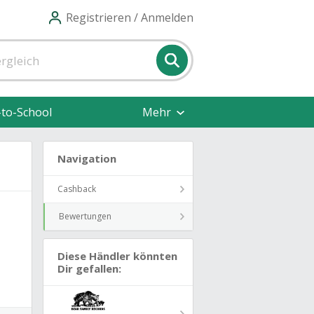
Registrieren / Anmelden
-to-School
Mehr
Navigation
Cashback
Bewertungen
Diese Händler könnten
Dir gefallen: