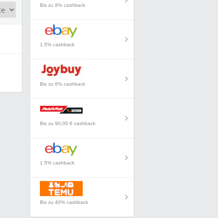
Bis zu 8% cashback
1,5% cashback
Bis zu 6% cashback
Bis zu 90,00 € cashback
1,5% cashback
Bis zu 40% cashback