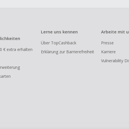
Lerne uns kennen
Arbeite mit 
ichkeiten
Über TopCashback
Presse
0 € extra erhalten
Erklärung zur Barrierefreiheit
Karriere
Vulnerability D
rweiterung
arten