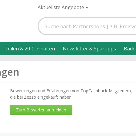
Aktuellste Angebote
Teilen & 20 € erhalten
Newsletter & Spartipps
Back
ngen
Bewertungen und Erfahrungen von TopCashback-Mitgliedern,
die bei Zezzo eingekauft haben.
Zum Bewerten anmelden