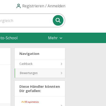
Registrieren / Anmelden
-to-School
Mehr
Navigation
Cashback
Bewertungen
Diese Händler könnten
Dir gefallen: