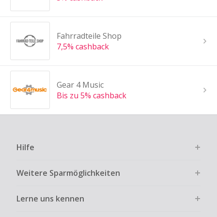
Fahrradteile Shop
7,5% cashback
Gear 4 Music
Bis zu 5% cashback
Hilfe
Weitere Sparmöglichkeiten
Lerne uns kennen