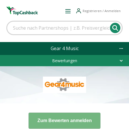
Registrieren / Anmelden
Gear 4 Music
Bewertungen