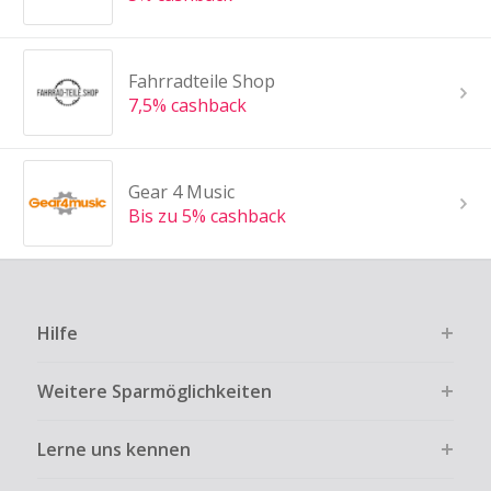
Fahrradteile Shop
7,5% cashback
Gear 4 Music
Bis zu 5% cashback
Hilfe
Weitere Sparmöglichkeiten
Lerne uns kennen