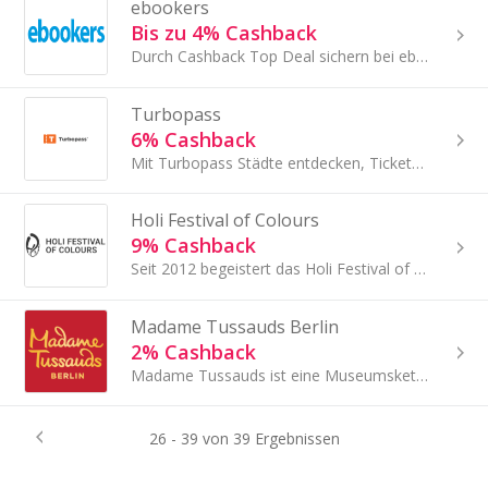
ebookers
Bis zu 4% Cashback
Durch Cashback Top Deal sichern bei ebookers!
Turbopass
6% Cashback
Mit Turbopass Städte entdecken, Tickets sichern und mit TopCashback doppelt sparen.
Holi Festival of Colours
9% Cashback
Seit 2012 begeistert das Holi Festival of Colours die Welt. Mehr als 1 Million Gäste besuchten die Festival Of Colours weltweit.
Madame Tussauds Berlin
2% Cashback
Madame Tussauds ist eine Museumskette für lebensgroße Wachsrepliken berühmter Stars und historischer Ikonen in thematischen Galerien.
26 - 39 von 39 Ergebnissen