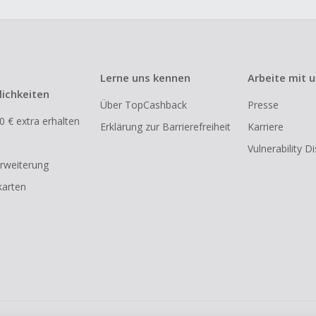
Lerne uns kennen
Arbeite mit 
ichkeiten
Über TopCashback
Presse
0 € extra erhalten
Erklärung zur Barrierefreiheit
Karriere
Vulnerability D
rweiterung
arten