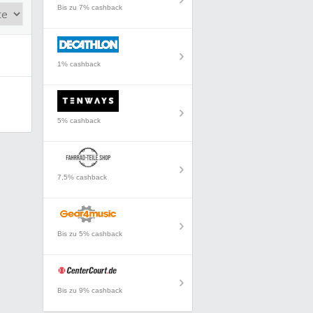
Bis zu 7% cashback
1% cashback
5% cashback
7,5% cashback
Bis zu 5% cashback
Bis zu 9% cashback