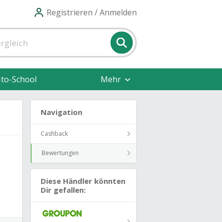
Registrieren / Anmelden
-to-School
Mehr
Navigation
Cashback
Bewertungen
Diese Händler könnten
Dir gefallen: