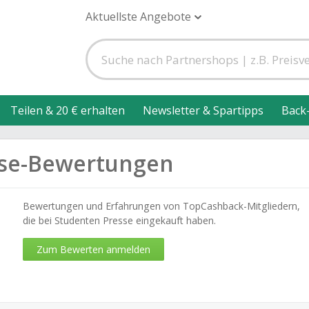
Aktuellste Angebote
Teilen & 20 € erhalten
Newsletter & Spartipps
Back
sse-Bewertungen
Bewertungen und Erfahrungen von TopCashback-Mitgliedern,
die bei Studenten Presse eingekauft haben.
Zum Bewerten anmelden