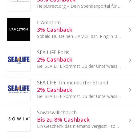
HelpDirect.org – Dein Spendenportal für weltweite Hilfsprojekte
L'Amotion
3% Cashback
Sobald Du Deinen L'AMOTION Ring in Bewegung setzt, versendest Du Deine ganz persönliche Nachricht.
SEA LIFE Paris
2% Cashback
Bei SEA LIFE kommst Du der Unterwasserwelt ganz nah.
SEA LIFE Timmendorfer Strand
2% Cashback
Bei SEA LIFE kommst Du der Unterwasserwelt ganz nah.
Sowaswillichauch
Bis zu 8% Cashback
Ein Geschenk das niemand vergisst –sowas will ich auch! Im Online Shop von SOWIA findest Du atemberaubend günstige Geschenke....