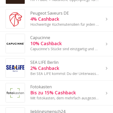
Peugeot Saveurs DE
4% Cashback
Hochwertige Küchenutensilien für jeden Anlass Die Vermarktung von hochwertigen Küchenutensilien steht im Mittelpunkt.
Capucinne
10% Cashback
Capucinne's Stücke sind einzigartig und originell.
SEA LIFE Berlin
2% Cashback
Bei SEA LIFE kommst Du der Unterwasserwelt ganz nah.
Fotokasten
Bis zu 15% Cashback
Mit fotokasten, dem mehrfach ausgezeichneten Online-Fotoservice in Deutschland, erweckst Du Deine Erinnerungen zum Leben!
lieblingsmensch24