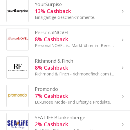
YourSurpise
13% Cashback
Einzigartige Geschenkmomente.
PersonalNOVEL
8% Cashback
PersonalNOVEL ist Marktführer im Bereich personalisierte Bücher und Romane.
Richmond & Finch
8% Cashback
Richmond & Finch - richmondfinch.com ist ein schwedisches Unternehmen, das Handyzubehör im Premium-Marktsegment entwickelt und produziert.
Promondo
7% Cashback
Luxuriöse Mode- und Lifestyle Produkte.
SEA LIFE Blankenberge
2% Cashback